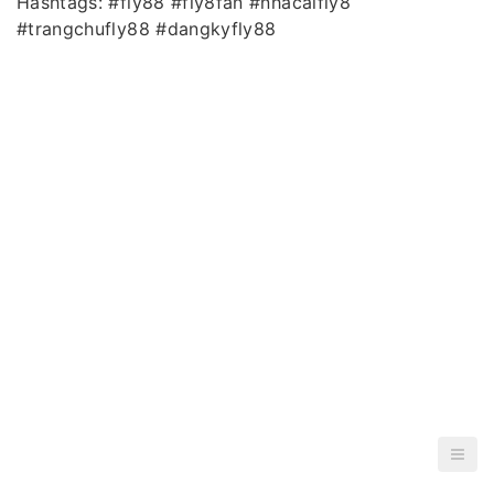
Hashtags: #fly88 #fly8fan #nhacaifly8
#trangchufly88 #dangkyfly88