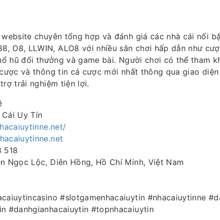
 website chuyên tổng hợp và đánh giá các nhà cái nổi b
, O8, LLWIN, ALO8 với nhiều sân chơi hấp dẫn như cược
 nổ hũ đổi thưởng và game bài. Người chơi có thể tham kh
 cược và thông tin cá cược mới nhất thông qua giao diện
rợ trải nghiệm tiện lợi.
ệ
 Cái Uy Tín
nhacaiuytinne.net/
acaiuytinne.net
3 518
ễn Ngọc Lộc, Diên Hồng, Hồ Chí Minh, Việt Nam
acaiuytincasino #slotgamenhacaiuytin #nhacaiuytinne #
in #danhgianhacaiuytin #topnhacaiuytin