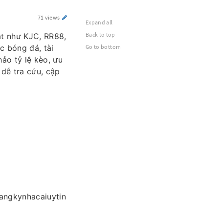
71 views
Expand all
Back to top
ật như KJC, RR88,
 bóng đá, tài
Go to bottom
ảo tỷ lệ kèo, ưu
 dễ tra cứu, cập
dangkynhacaiuytin