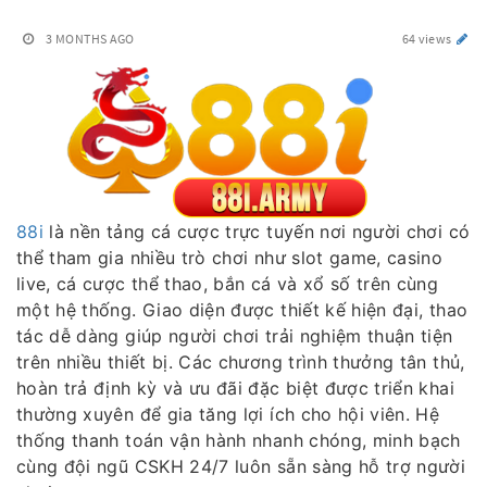
3 MONTHS AGO
64 views
88i
là nền tảng cá cược trực tuyến nơi người chơi có
thể tham gia nhiều trò chơi như slot game, casino
live, cá cược thể thao, bắn cá và xổ số trên cùng
một hệ thống. Giao diện được thiết kế hiện đại, thao
tác dễ dàng giúp người chơi trải nghiệm thuận tiện
trên nhiều thiết bị. Các chương trình thưởng tân thủ,
hoàn trả định kỳ và ưu đãi đặc biệt được triển khai
thường xuyên để gia tăng lợi ích cho hội viên. Hệ
thống thanh toán vận hành nhanh chóng, minh bạch
cùng đội ngũ CSKH 24/7 luôn sẵn sàng hỗ trợ người