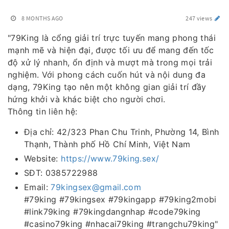
8 MONTHS AGO
247 views
"79King là cổng giải trí trực tuyến mang phong thái
mạnh mẽ và hiện đại, được tối ưu để mang đến tốc
độ xử lý nhanh, ổn định và mượt mà trong mọi trải
nghiệm. Với phong cách cuốn hút và nội dung đa
dạng, 79King tạo nên một không gian giải trí đầy
hứng khởi và khác biệt cho người chơi.
Thông tin liên hệ:
Địa chỉ: 42/323 Phan Chu Trinh, Phường 14, Bình
Thạnh, Thành phố Hồ Chí Minh, Việt Nam
Website:
https://www.79king.sex/
SĐT: 0385722988
Email:
79kingsex@gmail.com
#79king #79kingsex #79kingapp #79king2mobi
#link79king #79kingdangnhap #code79king
#casino79king #nhacai79king #trangchu79king"