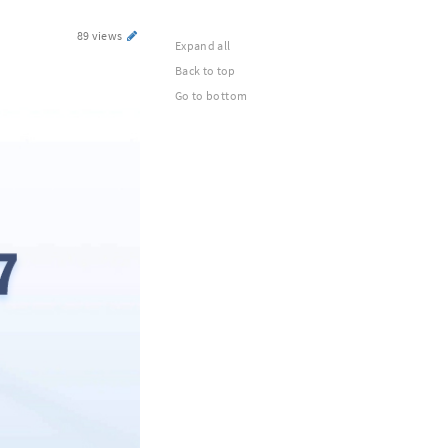
89 views
Expand all
Back to top
Go to bottom