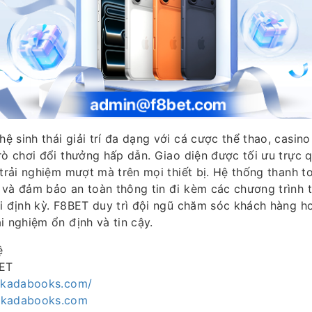
 sinh thái giải trí đa dạng với cá cược thể thao, casino 
rò chơi đổi thưởng hấp dẫn. Giao diện được tối ưu trực 
 trải nghiệm mượt mà trên mọi thiết bị. Hệ thống thanh 
 và đảm bảo an toàn thông tin đi kèm các chương trình t
ãi định kỳ. F8BET duy trì đội ngũ chăm sóc khách hàng h
i nghiệm ổn định và tin cậy.
ệ
BET
/okadabooks.com/
kadabooks.com