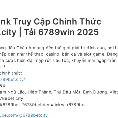
ink Truy Cập Chính Thức
city | Tải 6789win 2025
ng đầu Châu Á mang đến thế giới giải trí đỉnh cao, nơi 
hấp dẫn như thể thao, casino, bắn cá và slot game. Đăng
á cược hiện đại, nạp rút siêu tốc, khuyến mãi ngập tràn 
ck!
chính thức:
6789bet.city/
654
Phạm Ngũ Lão, Hiệp Thành, Thủ Dầu Một, Bình Dương, Việ
789bet.city
#6789bet #6789betcity #linkvao6789bet
tube.com/@6789betcity