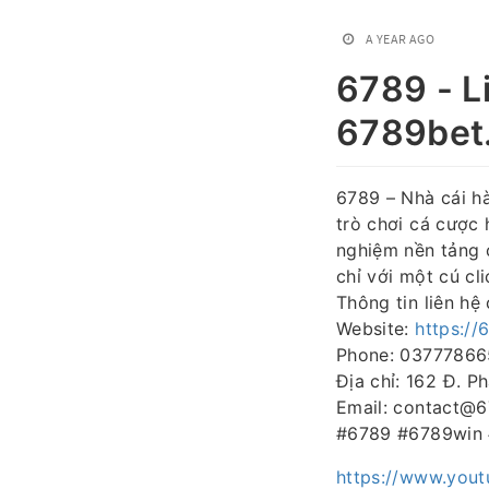
A YEAR AGO
6789 - L
6789bet.
6789 – Nhà cái hà
trò chơi cá cược 
nghiệm nền tảng c
chỉ với một cú cli
Thông tin liên hệ 
Website:
https://
Phone: 0377786
Địa chỉ: 162 Đ. 
Email: contact@6
#6789 #6789win 
https://www.you