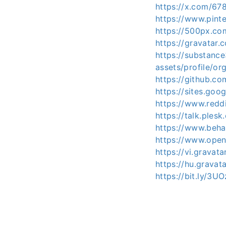
https://x.com/678
https://www.pinte
https://500px.co
https://gravatar
https://substan
assets/profile/
https://github.c
https://sites.go
https://www.reddi
https://talk.ple
https://www.beh
https://www.open
https://vi.grava
https://hu.grava
https://bit.ly/3U