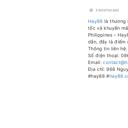
5 MONTHS AGO
Hay88
là thương h
tốc và khuyến mã
Philippines – Ha
dẫn, đây là điểm 
Thông tin liên hệ:
Số điện thoại: 0
Email:
contact@h
Địa chỉ: 968 Ngu
#hay88 #
hay88.