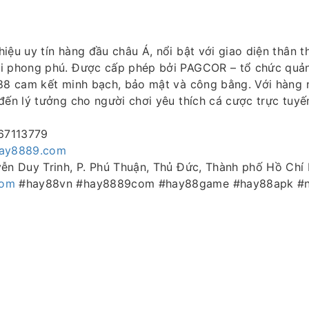
iệu uy tín hàng đầu châu Á, nổi bật với giao diện thân th
i phong phú. Được cấp phép bởi PAGCOR – tổ chức quản l
y88 cam kết minh bạch, bảo mật và công bằng. Với hàng 
đến lý tưởng cho người chơi yêu thích cá cược trực tuyế
867113779
ay8889.com
yễn Duy Trinh, P. Phú Thuận, Thủ Đức, Thành phố Hồ Chí
com
#hay88vn #hay8889com #hay88game #hay88apk #n