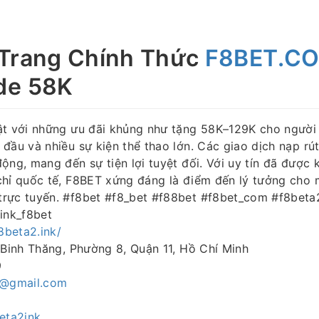
 Trang Chính Thức
F8BET.C
de 58K
ật với những ưu đãi khủng như tặng 58K–129K cho người 
đầu và nhiều sự kiện thể thao lớn. Các giao dịch nạp rú
ộng, mang đến sự tiện lợi tuyệt đối. Với uy tín đã được
chỉ quốc tế, F8BET xứng đáng là điểm đến lý tưởng cho 
rực tuyến. #f8bet #f8_bet #f88bet #f8bet_com #f8beta
ink_f8bet
f8beta2.ink/
 Binh Thăng, Phường 8, Quận 11, Hồ Chí Minh
9
k@gmail.com
eta2ink